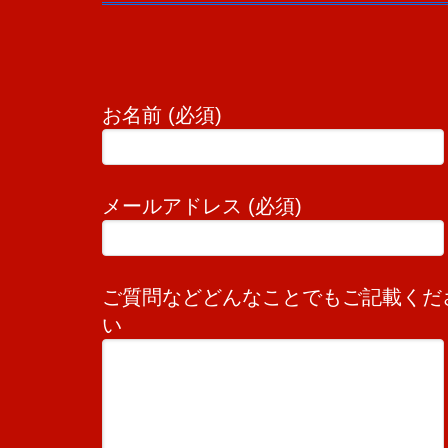
お名前 (必須)
メールアドレス (必須)
ご質問などどんなことでもご記載くだ
い