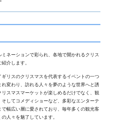
方
ルミネーションで彩られ、各地で開かれるクリス
ご紹介します。
イギリスのクリスマスを代表するイベントの一つ
まれ変わり、訪れる人々を夢のような世界へと誘
クリスマスマーケットが楽しめるだけでなく、観
、そしてコメディショーなど、多彩なエンターテ
まで幅広い層に愛されており、毎年多くの観光客
くの人々を魅了しています。