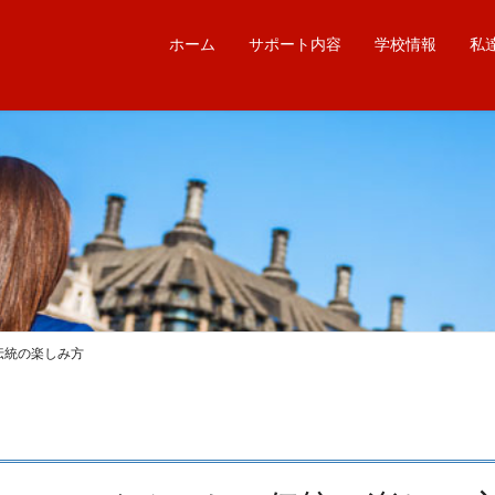
ホーム
サポート内容
学校情報
私
伝統の楽しみ方