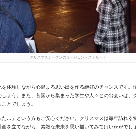
クリスマスシーズンのリージェントストリート
化を体験しながら心温まる思い出を作る絶好のチャンスです。
でしょう。また、各国から集まった学生や人々との出会いは、
ることでしょう。
った…」という方もご安心ください。クリスマスは毎年訪れる
計画を立てながら、素敵な未来を思い描いてみてはいかがでし