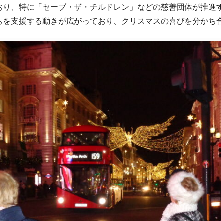
おり、特に「セーブ・ザ・チルドレン」などの慈善団体が推進
ちを支援する動きが広がっており、クリスマスの喜びを分かち