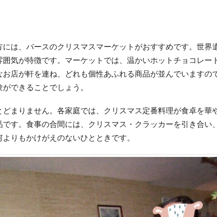
方には、バースのクリスマスマーケットがおすすめです。世界
雰囲気が特徴です。マーケットでは、温かいホットチョコレー
なお店が軒を連ね、どれも個性あふれる商品が並んでいますの
験ができることでしょう。
とどまりません。各家庭では、クリスマス定番料理が食卓を華
品です。食事の合間には、クリスマス・クラッカーを引き合い
何よりもかけがえのないひとときです。