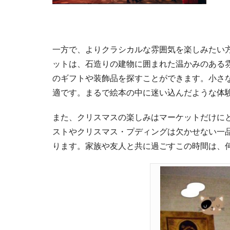
一方で、よりクラシカルな雰囲気を楽しみたい
ットは、石造りの建物に囲まれた温かみのある
のギフトや装飾品を探すことができます。小さ
適です。まるで絵本の中に迷い込んだような体
また、クリスマスの楽しみはマーケットだけに
ストやクリスマス・プディングは欠かせない一
ります。家族や友人と共に過ごすこの時間は、