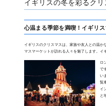
イギリスの冬を彩るクリ
心温まる季節を満喫！イギリス
イギリスのクリスマスは、家族や友人との温か
マスマーケットが訪れる人々を魅了します。イ
ロ
で
い
覧
イ
と