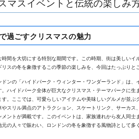
スマスイベントと伝統の楽しみ
で過ごすクリスマスの魅力
な時間を大切にする特別な期間です。この時期、街は美しいイ
ギリスの冬を象徴するこの季節の楽しみを、今回はたっぷりと
ンドンの「ハイドパーク・ウィンター・ワンダーランド」は、
す。ハイドパーク全体が巨大なクリスマス・テーマパークに生
ます。ここでは、可愛らしいアイテムや美味しいグルメが並ぶ
車やスリル満点のアトラクション、スケートリンク、サーカス
ンメントが満載です。このイベントは、家族連れから友人同士
地元の人々で賑わい、ロンドンの冬を象徴する風物詩として多