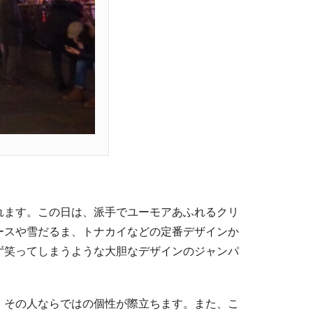
れます。この日は、派手でユーモアあふれるクリ
ースや雪だるま、トナカイなどの定番デザインか
ず笑ってしまうような大胆なデザインのジャンパ
、その人ならではの個性が際立ちます。また、こ