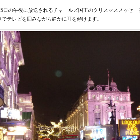
25日の午後に放送されるチャールズ国王のクリスマスメッセ
庭でテレビを囲みながら静かに耳を傾けます。