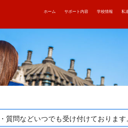
ホーム
サポート内容
学校情報
私
・質問などいつでも受け付けております